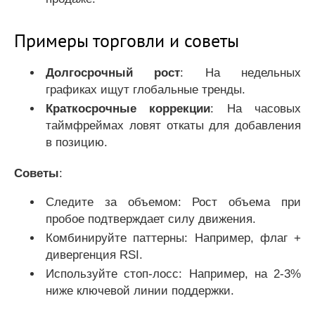
Примеры торговли и советы
Долгосрочный рост
: На недельных
графиках ищут глобальные тренды.
Краткосрочные коррекции
: На часовых
таймфреймах ловят откаты для добавления
в позицию.
Советы
:
Следите за объемом: Рост объема при
пробое подтверждает силу движения.
Комбинируйте паттерны: Например, флаг +
дивергенция RSI.
Используйте стоп-лосс: Например, на 2-3%
ниже ключевой линии поддержки.