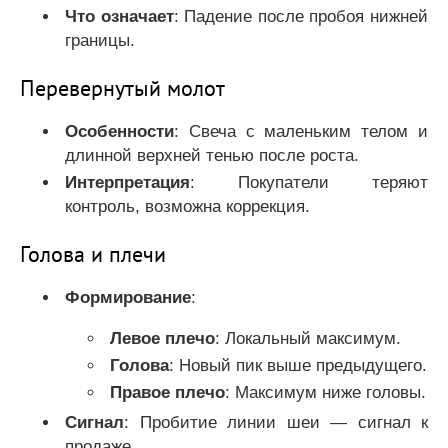
Что означает
: Падение после пробоя нижней
границы.
Перевернутый молот
Особенности
: Свеча с маленьким телом и
длинной верхней тенью после роста.
Интерпретация
: Покупатели теряют
контроль, возможна коррекция.
Голова и плечи
Формирование
:
Левое плечо
: Локальный максимум.
Голова
: Новый пик выше предыдущего.
Правое плечо
: Максимум ниже головы.
Сигнал
: Пробитие линии шеи — сигнал к
продаже.