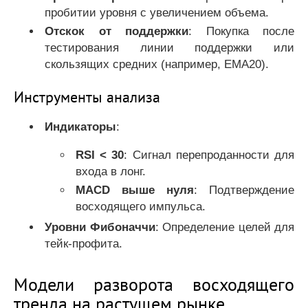
пробитии уровня с увеличением объема.
Отскок от поддержки
: Покупка после
тестирования линии поддержки или
скользящих средних (например, EMA20).
Инструменты анализа
Индикаторы
:
RSI < 30
: Сигнал перепроданности для
входа в лонг.
MACD выше нуля
: Подтверждение
восходящего импульса.
Уровни Фибоначчи
: Определение целей для
тейк-профита.
Модели разворота восходящего
тренда на растущем рынке