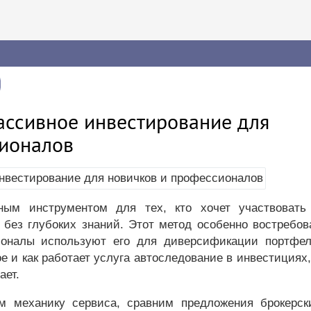
ассивное инвестирование для
сионалов
ным инструментом для тех, кто хочет участвовать
 без глубоких знаний. Этот метод особенно востребов
ионалы используют его для диверсификации портфел
ое и как работает услуга автоследование в инвестициях,
ает.
 механику сервиса, сравним предложения брокерск