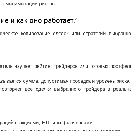
 по минимизации рисков.
ие и как оно работает?
ическое копирование сделок или стратегий выбранно
атель изучает рейтинг трейдеров или готовых портфел
азывается сумма, допустимая просадка и уровень риска.
повторяет все сделки выбранного трейдера в реальн
ераций с акциями, ETF или фьючерсами.
вание за долгосрочными портфельными стратегиями.