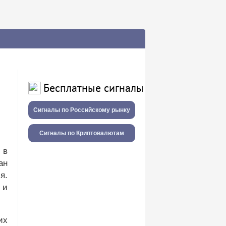
Бесплатные сигналы
Сигналы по Российскому рынку
Сигналы по Криптовалютам
 в
ан
я.
 и
их