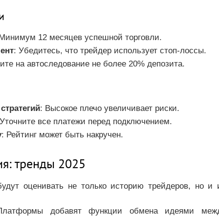
и
 Минимум 12 месяцев успешной торговли.
ент
: Убедитесь, что трейдер использует стоп-лоссы.
ите на автоследование не более 20% депозита.
стратегий
: Высокое плечо увеличивает риски.
 Уточните все платежи перед подключением.
у
: Рейтинг может быть накручен.
я: тренды 2025
будут оценивать не только историю трейдеров, но и 
Платформы добавят функции обмена идеями меж