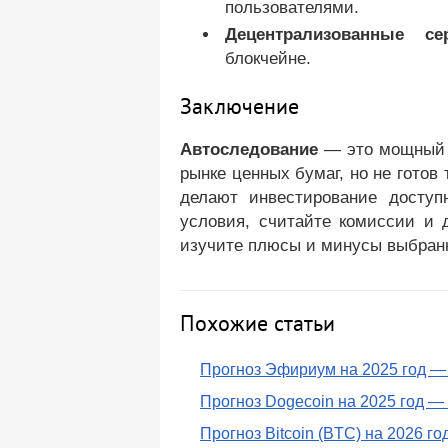
пользователями.
Децентрализованные се
блокчейне.
Заключение
Автоследование
— это мощный и
рынке ценных бумаг, но не готов
делают инвестирование доступ
условия, считайте комиссии и 
изучите плюсы и минусы выбранн
Похожие статьи
Прогноз Эфириум на 2025 год —
Прогноз Dogecoin на 2025 год —
Прогноз Bitcoin (BTC) на 2026 г