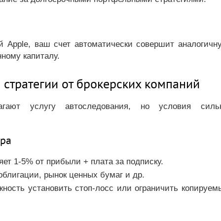
й Apple, ваш счет автоматически совершит аналогичн
ному капиталу.
 стратегии от брокерских компаний
агают услугу автоследования, но условия силь
ра
яет 1-5% от прибыли + плата за подписку.
 облигации, рынок ценных бумаг и др.
жность установить стоп-лосс или ограничить копируем