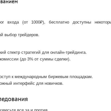
ованием
ог входа (от 1000₽), бесплатно доступны некотор
ый выбор трейдеров.
кий спектр стратегий для онлайн-трейдинга.
 комиссии (до 3% от суммы сделки).
Доступ к международным биржевым площадкам.
ложный интерфейс для новичков.
ледования
звесьте все за и против.