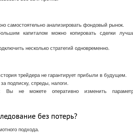
жно самостоятельно анализировать фондовый рынок.
большим капиталом можно копировать сделки лучш
одключить несколько стратегий одновременно.
история трейдера не гарантирует прибыли в будущем.
 за подписку, спреды, налоги.
: Вы не можете оперативно изменить парамет
следование без потерь?
мотного подхода.