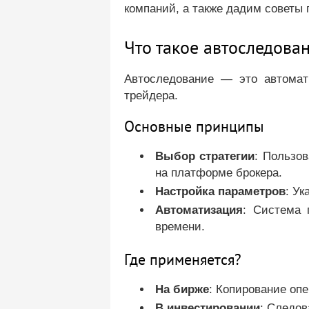
компаний, а также дадим советы
Что такое автоследован
Автоследование — это автомат
трейдера.
Основные принципы
Выбор стратегии
: Пользов
на платформе брокера.
Настройка параметров
: Ук
Автоматизация
: Система 
времени.
Где применяется?
На бирже
: Копирование оп
В инвестировании
: Следо