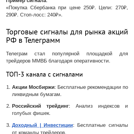
Пример сигнала
:
«Покупка Сбербанка при цене 250₽. Цели: 270₽,
290₽. Стоп-лосс: 240₽».
Торговые сигналы для рынка акций
РФ в Телеграмм
Телеграм стал популярной площадкой для
трейдеров ММВБ благодаря оперативности.
ТОП-3 канала с сигналами
Акции Мосбиржи
: Бесплатные рекомендации по
ликвидным бумагам.
Российский трейдинг
: Анализ индексов и
голубых фишек.
: Бесплатные сигналы
Доходный | Инвестиции
от команды трейдеров.